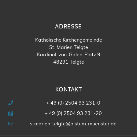
ADRESSE
Katholische Kirchengemeinde
St. Marien Telgte
Kardinal-von-Galen-Platz 9
48291 Telgte
KONTAKT
+ 49 (0) 2504 93 231-0
+ 49 (0) 2504 93 231-20
stmarien-telgte@bistum-muenster.de