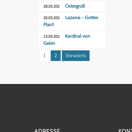
Ostergruß
28.03.202
Lazarus - Gottes
20.03.202
Plan?
Kardinal von
13.03.202
Galen
1
2
Vorwärts
ADRESSE
KON