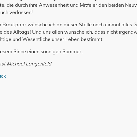
e, die durch ihre Anwesenheit und Mitfeier den beiden Neuv
Euch verlassen!
Brautpaar wünsche ich an dieser Stelle noch einmal alles G
e des Alltags! Und uns allen wünsche ich, dass nicht irgen
htige und Wesentliche unser Leben bestimmt.
diesem Sinne einen sonnigen Sommer,
pst Michael Langenfeld
ück