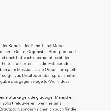
 der Kapelle der Reha-Klinik Maria
efeiert. Gäste, Organistin, Brautpaar und
Und doch hatte ich überhaupt nicht den
rheften fächerten sich die Mitfeiernden
neben dem Messbuch. Die Organistin spielte
Predigt. Das Brautpaar aber sprach mitten
ingabe das gegenseitige Ja-Wort, dass
nd eine Stärke gerade gläubiger Menschen
 sofort relativieren, wenn es ums
Brautpaar, sondern sicherlich auch für die