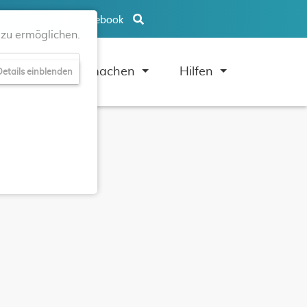
Facebook
zu ermöglichen.
uben
Mitmachen
Hilfen
etails einblenden