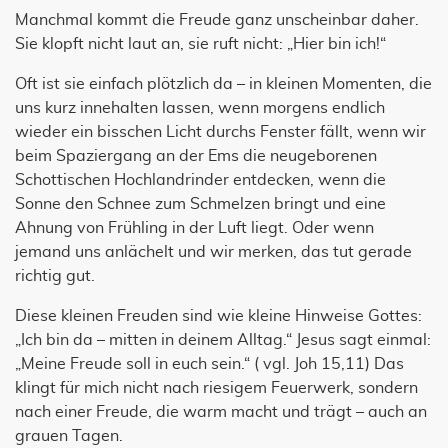
Manchmal kommt die Freude ganz unscheinbar daher.
Sie klopft nicht laut an, sie ruft nicht: „Hier bin ich!“
Oft ist sie einfach plötzlich da – in kleinen Momenten, die
uns kurz innehalten lassen, wenn morgens endlich
wieder ein bisschen Licht durchs Fenster fällt, wenn wir
beim Spaziergang an der Ems die neugeborenen
Schottischen Hochlandrinder entdecken, wenn die
Sonne den Schnee zum Schmelzen bringt und eine
Ahnung von Frühling in der Luft liegt. Oder wenn
jemand uns anlächelt und wir merken, das tut gerade
richtig gut.
Diese kleinen Freuden sind wie kleine Hinweise Gottes:
„Ich bin da – mitten in deinem Alltag.“ Jesus sagt einmal:
„Meine Freude soll in euch sein.“ ( vgl. Joh 15,11)
Das
klingt für mich nicht nach riesigem Feuerwerk, sondern
nach einer Freude, die warm macht und trägt – auch an
grauen Tagen.