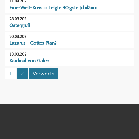
11.04.202
Eine-Welt-Kreis in Telgte 30igste Jubiläum
28.03.202
Ostergruß
20.03.202
Lazarus - Gottes Plan?
13.03.202
Kardinal von Galen
1
2
Vorwärts