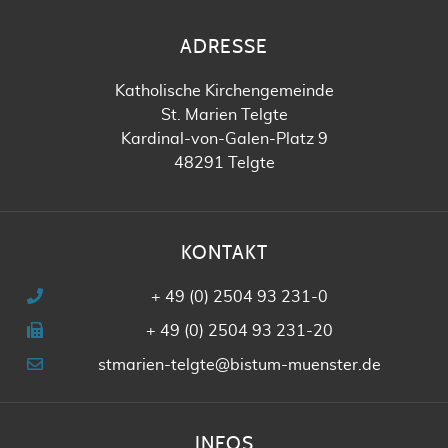
ADRESSE
Katholische Kirchengemeinde
St. Marien Telgte
Kardinal-von-Galen-Platz 9
48291 Telgte
KONTAKT
+ 49 (0) 2504 93 231-0
+ 49 (0) 2504 93 231-20
stmarien-telgte@bistum-muenster.de
INFOS