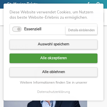
St. Marien Telgte
Diese Website verwendet Cookies, um Nutzern
das beste Website-Erlebnis zu ermöglichen.
Essenziell
Details einblenden
AN(GE)DACHT
Auswahl speichern
HIMMELFAHRT
Alle akzeptieren
Datum: 04.05.202
Alle ablehnen
Weitere Informationen finden Sie in unserer
Datenschutzerklärung