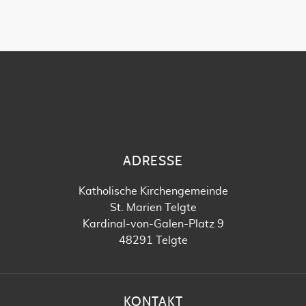
ADRESSE
Katholische Kirchengemeinde
St. Marien Telgte
Kardinal-von-Galen-Platz 9
48291 Telgte
KONTAKT