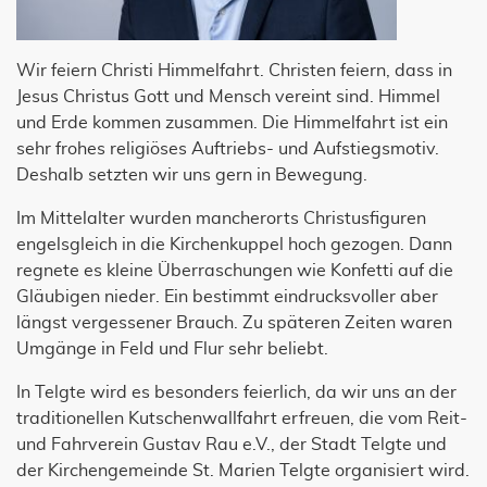
Wir feiern Christi Himmelfahrt. Christen feiern, dass in
Jesus Christus Gott und Mensch vereint sind. Himmel
und Erde kommen zusammen. Die Himmelfahrt ist ein
sehr frohes religiöses Auftriebs- und Aufstiegsmotiv.
Deshalb setzten wir uns gern in Bewegung.
Im Mittelalter wurden mancherorts Christusfiguren
engelsgleich in die Kirchenkuppel hoch gezogen. Dann
regnete es kleine Überraschungen wie Konfetti auf die
Gläubigen nieder. Ein bestimmt eindrucksvoller aber
längst vergessener Brauch. Zu späteren Zeiten waren
Umgänge in Feld und Flur sehr beliebt.
In Telgte wird es besonders feierlich, da wir uns an der
traditionellen Kutschenwallfahrt erfreuen, die vom Reit-
und Fahrverein Gustav Rau e.V., der Stadt Telgte und
der Kirchengemeinde St. Marien Telgte organisiert wird.