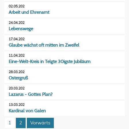
02.05.202
Arbeit und Ehrenamt
24.04.202
Lebenswege
17.04.202
Glaube wächst oft mitten im Zweifel
11.04.202
Eine-Welt-Kreis in Telgte 30igste Jubiläum
28.03.202
Ostergruß
20.03.202
Lazarus - Gottes Plan?
13.03.202
Kardinal von Galen
1
2
Vorwärts