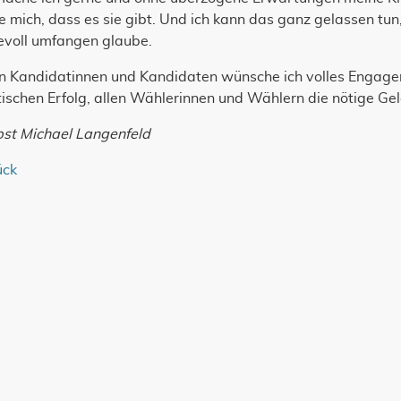
e mich, dass es sie gibt. Und ich kann das ganz gelassen tun,
evoll umfangen glaube.
en Kandidatinnen und Kandidaten wünsche ich volles Engage
tischen Erfolg, allen Wählerinnen und Wählern die nötige Gel
pst Michael Langenfeld
ück