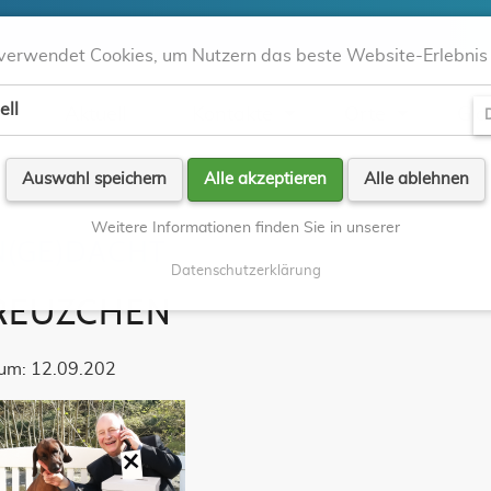
verwendet Cookies, um Nutzern das beste Website-Erlebnis 
ell
Aktuell
Kontakte
Orte
Gla
D
Auswahl speichern
Alle akzeptieren
Alle ablehnen
Weitere Informationen finden Sie in unserer
N(GE)DACHT
Datenschutzerklärung
REUZCHEN
um: 12.09.202