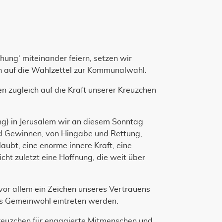
ung‘ miteinander feiern, setzen wir
n auf die Wahlzettel zur Kommunalwahl.
en zugleich auf die Kraft unserer Kreuzchen
ng) in Jerusalem wir an diesem Sonntag
 und Gewinnen, von Hingabe und Rettung,
ubt, eine enorme innere Kraft, eine
cht zuletzt eine Hoffnung, die weit über
 vor allem ein Zeichen unseres Vertrauens
as Gemeinwohl eintreten werden.
euzchen für engagierte Mitmenschen und