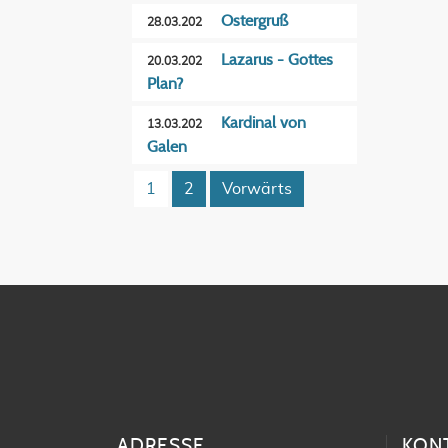
Ostergruß
28.03.202
Lazarus - Gottes
20.03.202
Plan?
Kardinal von
13.03.202
Galen
1
2
Vorwärts
ADRESSE
KON