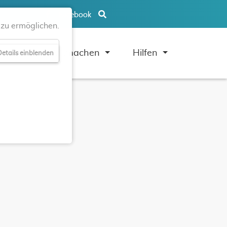
Facebook
zu ermöglichen.
uben
Mitmachen
Hilfen
etails einblenden