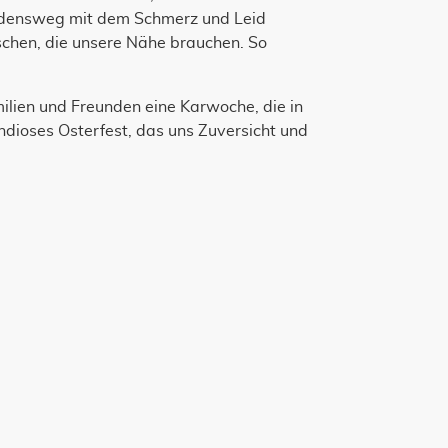
eidensweg mit dem Schmerz und Leid
schen, die unsere Nähe brauchen. So
lien und Freunden eine Karwoche, die in
ndioses Osterfest, das uns Zuversicht und