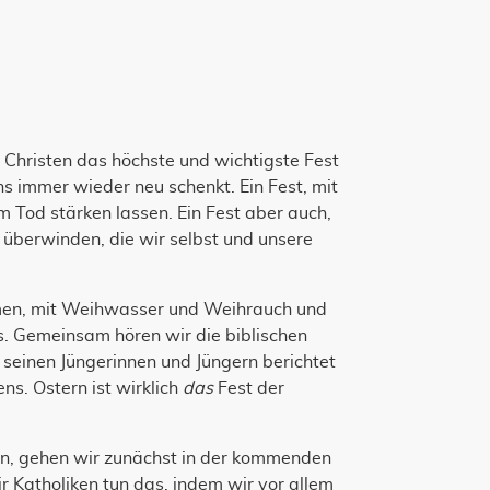
 Christen das höchste und wichtigste Fest
ns immer wieder neu schenkt. Ein Fest, mit
Tod stärken lassen. Ein Fest aber auch,
u überwinden, die wir selbst und unsere
umen, mit Weihwasser und Weihrauch und
. Gemeinsam hören wir die biblischen
seinen Jüngerinnen und Jüngern berichtet
ns. Ostern ist wirklich
das
Fest der
rn, gehen wir zunächst in der kommenden
Katholiken tun das, indem wir vor allem