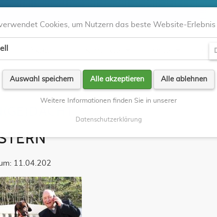
verwendet Cookies, um Nutzern das beste Website-Erlebnis 
ell
Aktuell
Kontakte
Orte
Gla
D
Auswahl speichern
Alle akzeptieren
Alle ablehnen
Weitere Informationen finden Sie in unserer
N(GE)DACHT
Datenschutzerklärung
STERN
um: 11.04.202