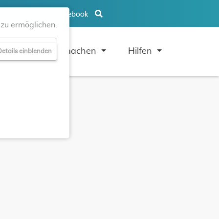
Facebook
zu ermöglichen.
uben
Mitmachen
Hilfen
etails einblenden