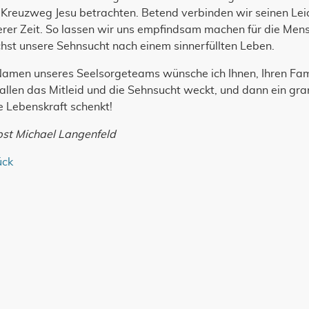
 Kreuzweg Jesu betrachten. Betend verbinden wir seinen L
erer Zeit. So lassen wir uns empfindsam machen für die Men
hst unsere Sehnsucht nach einem sinnerfüllten Leben.
Namen unseres Seelsorgeteams wünsche ich Ihnen, Ihren Fami
allen das Mitleid und die Sehnsucht weckt, und dann ein gra
e Lebenskraft schenkt!
pst Michael Langenfeld
ück