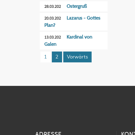
Ostergruß
28.03.202
Lazarus - Gottes
20.03.202
Plan?
Kardinal von
13.03.202
Galen
1
2
Vorwärts
ADRESSE
KON