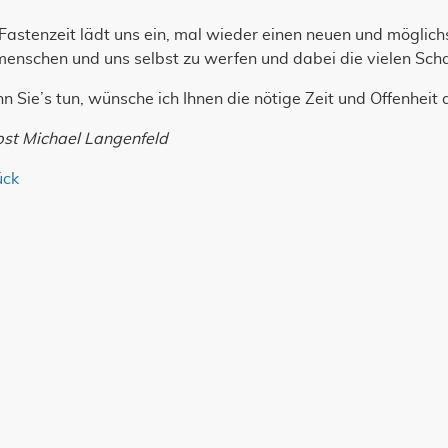
Fastenzeit lädt uns ein, mal wieder einen neuen und möglich
menschen und uns selbst zu werfen und dabei die vielen S
 Sie’s tun, wünsche ich Ihnen die nötige Zeit und Offenheit 
pst Michael Langenfeld
ück