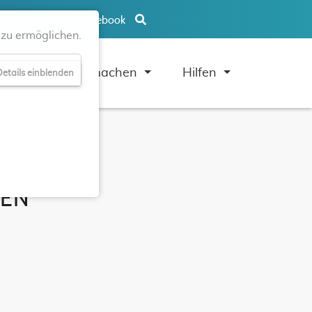
Facebook
zu ermöglichen.
uben
Mitmachen
Hilfen
etails einblenden
MEN