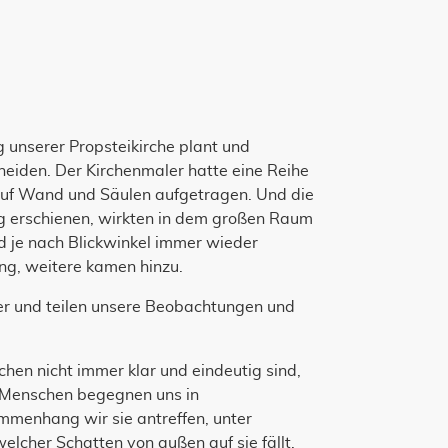
g unserer Propsteikirche plant und
heiden. Der Kirchenmaler hatte eine Reihe
auf Wand und Säulen aufgetragen. Und die
ig erschienen, wirkten in dem großen Raum
d je nach Blickwinkel immer wieder
ung, weitere kamen hinzu.
der und teilen unsere Beobachtungen und
hen nicht immer klar und eindeutig sind,
 Menschen begegnen uns in
mmenhang wir sie antreffen, unter
elcher Schatten von außen auf sie fällt.