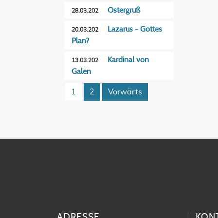
Ostergruß
28.03.202
Lazarus - Gottes
20.03.202
Plan?
Kardinal von
13.03.202
Galen
1
2
Vorwärts
ADRESSE
KON