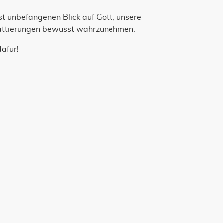
st unbefangenen Blick auf Gott, unsere
chattierungen bewusst wahrzunehmen.
dafür!