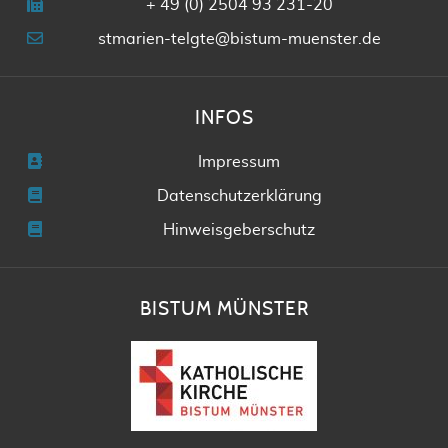
+ 49 (0) 2504 93 231-20
stmarien-telgte@bistum-muenster.de
INFOS
Impressum
Datenschutzerklärung
Hinweisgeberschutz
BISTUM MÜNSTER