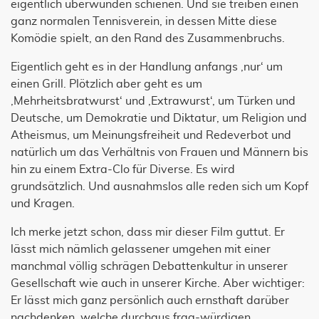
eigentlich überwunden schienen. Und sie treiben einen
ganz normalen Tennisverein, in dessen Mitte diese
Komödie spielt, an den Rand des Zusammenbruchs.
Eigentlich geht es in der Handlung anfangs ‚nur‘ um
einen Grill. Plötzlich aber geht es um
‚Mehrheitsbratwurst‘ und ‚Extrawurst‘, um Türken und
Deutsche, um Demokratie und Diktatur, um Religion und
Atheismus, um Meinungsfreiheit und Redeverbot und
natürlich um das Verhältnis von Frauen und Männern bis
hin zu einem Extra-Clo für Diverse. Es wird
grundsätzlich. Und ausnahmslos alle reden sich um Kopf
und Kragen.
Ich merke jetzt schon, dass mir dieser Film guttut. Er
lässt mich nämlich gelassener umgehen mit einer
manchmal völlig schrägen Debattenkultur in unserer
Gesellschaft wie auch in unserer Kirche. Aber wichtiger:
Er lässt mich ganz persönlich auch ernsthaft darüber
nachdenken, welche durchaus frag-würdigen