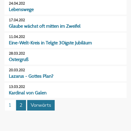
24.04.202
Lebenswege
17.04.202
Glaube wächst oft mitten im Zweifel
11.04.202
Eine-Welt-Kreis in Telgte 30igste Jubiläum
28.03.202
Ostergruß
20.03.202
Lazarus - Gottes Plan?
13.03.202
Kardinal von Galen
1
2
Vorwärts