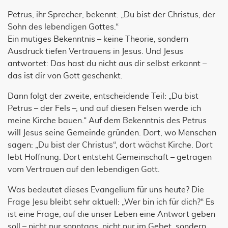
Petrus, ihr Sprecher, bekennt: „Du bist der Christus, der
Sohn des lebendigen Gottes.“
Ein mutiges Bekenntnis – keine Theorie, sondern
Ausdruck tiefen Vertrauens in Jesus. Und Jesus
antwortet: Das hast du nicht aus dir selbst erkannt –
das ist dir von Gott geschenkt.
Dann folgt der zweite, entscheidende Teil: „Du bist
Petrus – der Fels –, und auf diesen Felsen werde ich
meine Kirche bauen.“ Auf dem Bekenntnis des Petrus
will Jesus seine Gemeinde gründen. Dort, wo Menschen
sagen: „Du bist der Christus“, dort wächst Kirche. Dort
lebt Hoffnung. Dort entsteht Gemeinschaft – getragen
vom Vertrauen auf den lebendigen Gott.
Was bedeutet dieses Evangelium für uns heute? Die
Frage Jesu bleibt sehr aktuell: „Wer bin ich für dich?“ Es
ist eine Frage, auf die unser Leben eine Antwort geben
soll – nicht nur sonntags, nicht nur im Gebet, sondern