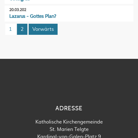
20.03.202
Lazarus - Gottes Plan?
1
2
Vorwärts
ADRESSE
Katholische Kirchengemeinde
St. Marien Telgte
Kardinal-von-Galen-Platz 9