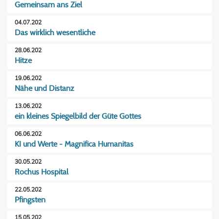
Gemeinsam ans Ziel
04.07.202
Das wirklich wesentliche
28.06.202
Hitze
19.06.202
Nähe und Distanz
13.06.202
ein kleines Spiegelbild der Güte Gottes
06.06.202
KI und Werte - Magnifica Humanitas
30.05.202
Rochus Hospital
22.05.202
Pfingsten
15.05.202