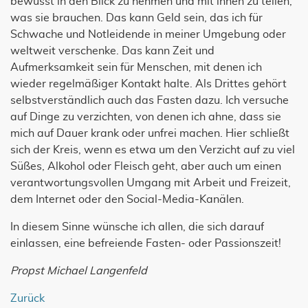
bewusst in den Blick zu nehmen und mit ihnen zu teilen,
was sie brauchen. Das kann Geld sein, das ich für
Schwache und Notleidende in meiner Umgebung oder
weltweit verschenke. Das kann Zeit und
Aufmerksamkeit sein für Menschen, mit denen ich
wieder regelmäßiger Kontakt halte. Als Drittes gehört
selbstverständlich auch das Fasten dazu. Ich versuche
auf Dinge zu verzichten, von denen ich ahne, dass sie
mich auf Dauer krank oder unfrei machen. Hier schließt
sich der Kreis, wenn es etwa um den Verzicht auf zu viel
Süßes, Alkohol oder Fleisch geht, aber auch um einen
verantwortungsvollen Umgang mit Arbeit und Freizeit,
dem Internet oder den Social-Media-Kanälen.
In diesem Sinne wünsche ich allen, die sich darauf
einlassen, eine befreiende Fasten- oder Passionszeit!
Propst Michael Langenfeld
Zurück