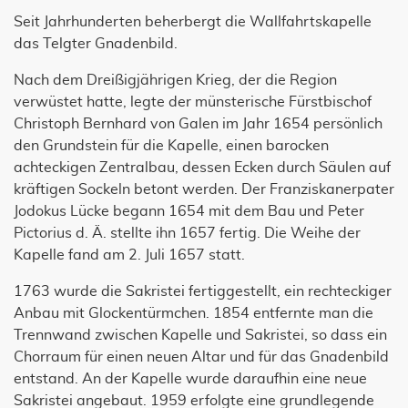
Seit Jahrhunderten beherbergt die Wallfahrtskapelle
das Telgter Gnadenbild.
Nach dem Dreißigjährigen Krieg, der die Region
verwüstet hatte, legte der münsterische Fürstbischof
Christoph Bernhard von Galen im Jahr 1654 persönlich
den Grundstein für die Kapelle, einen barocken
achteckigen Zentralbau, dessen Ecken durch Säulen auf
kräftigen Sockeln betont werden. Der Franziskanerpater
Jodokus Lücke begann 1654 mit dem Bau und Peter
Pictorius d. Ä. stellte ihn 1657 fertig. Die Weihe der
Kapelle fand am 2. Juli 1657 statt.
1763 wurde die Sakristei fertiggestellt, ein rechteckiger
Anbau mit Glockentürmchen. 1854 entfernte man die
Trennwand zwischen Kapelle und Sakristei, so dass ein
Chorraum für einen neuen Altar und für das Gnadenbild
entstand. An der Kapelle wurde daraufhin eine neue
Sakristei angebaut. 1959 erfolgte eine grundlegende