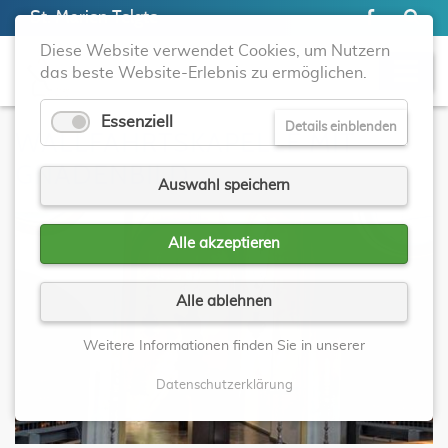
St. Marien Telgte
Diese Website verwendet Cookies, um Nutzern
das beste Website-Erlebnis zu ermöglichen.
Essenziell
Details einblenden
WALLFAHRTSKAPELLE MIT
GNADENBILD
Auswahl speichern
Alle akzeptieren
Alle ablehnen
Weitere Informationen finden Sie in unserer
Datenschutzerklärung