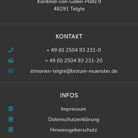
Kardinal-von-Galen-Platz 9
48291 Telgte
KONTAKT
+ 49 (0) 2504 93 231-0
+ 49 (0) 2504 93 231-20
stmarien-telgte@bistum-muenster.de
INFOS
Impressum
Datenschutzerklärung
Hinweisgeberschutz