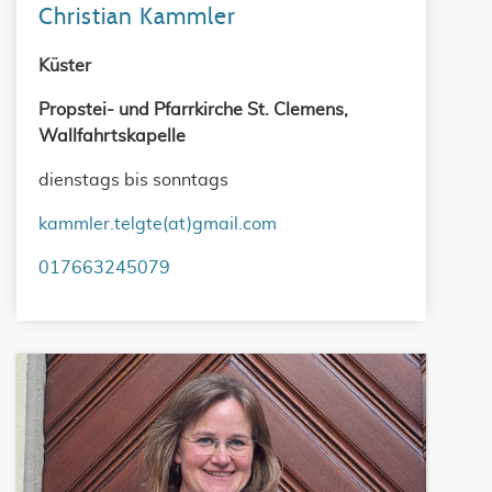
Christian Kammler
Küster
Propstei- und Pfarrkirche St. Clemens,
Wallfahrtskapelle
dienstags bis sonntags
kammler.telgte(at)gmail.com
017663245079