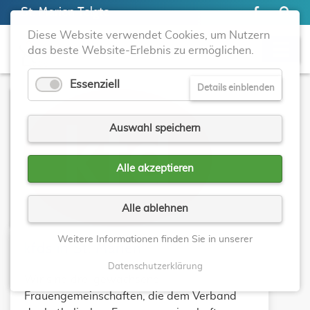
St. Marien Telgte
Diese Website verwendet Cookies, um Nutzern
das beste Website-Erlebnis zu ermöglichen.
Essenziell
Details einblenden
Auswahl speichern
Alle akzeptieren
Alle ablehnen
Weitere Informationen finden Sie in unserer
kfds in St. Marien
Datenschutzerklärung
Wir sind drei gewachsene
Frauengemeinschaften, die dem Verband