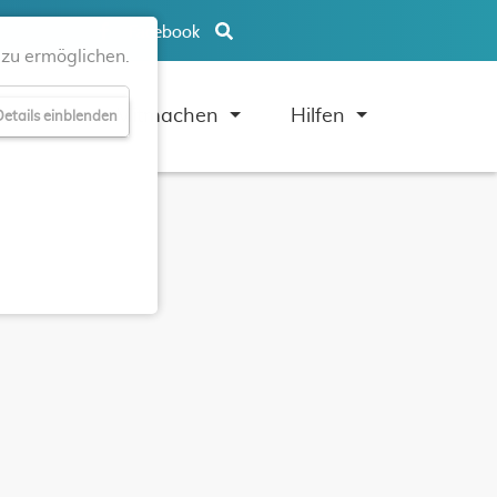
Facebook
zu ermöglichen.
uben
Mitmachen
Hilfen
etails einblenden