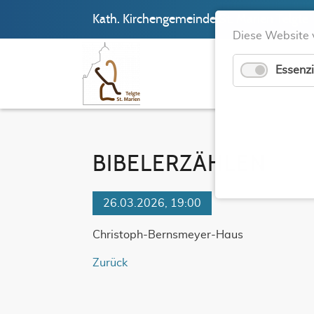
Kath. Kirchengemeinde St. Marien Telgte
Diese Website 
Essenzi
BIBELERZÄHLEN
26.03.2026, 19:00
Christoph-Bernsmeyer-Haus
Zurück