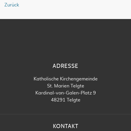
Zurück
ADRESSE
Katholische Kirchengemeinde
St. Marien Telgte
Kardinal-von-Galen-Platz 9
48291 Telgte
KONTAKT