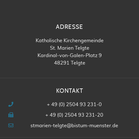
ADRESSE
Katholische Kirchengemeinde
St. Marien Telgte
Kardinal-von-Galen-Platz 9
48291 Telgte
KONTAKT
+ 49 (0) 2504 93 231-0
+ 49 (0) 2504 93 231-20
stmarien-telgte@bistum-muenster.de