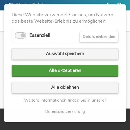
St. Marien Telgte
Diese Website verwendet Cookies, um Nutzern
das beste Website-Erlebnis zu ermöglichen.
Essenziell
Details einblenden
FRAUENMESSE DER KFD
ST. JOHANNES
Auswahl speichern
11.09.2025, 09:00
Alle akzeptieren
Pfarrheim St. Johannes
Alle ablehnen
Zurück
Weitere Informationen finden Sie in unserer
Datenschutzerklärung