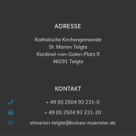
ADRESSE
Katholische Kirchengemeinde
St. Marien Telgte
Kardinal-von-Galen-Platz 9
48291 Telgte
KONTAKT
+ 49 (0) 2504 93 231-0
+ 49 (0) 2504 93 231-20
stmarien-telgte@bistum-muenster.de