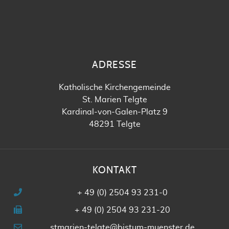
ADRESSE
Katholische Kirchengemeinde
St. Marien Telgte
Kardinal-von-Galen-Platz 9
48291 Telgte
KONTAKT
+ 49 (0) 2504 93 231-0
+ 49 (0) 2504 93 231-20
stmarien-telgte@bistum-muenster.de