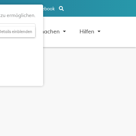
Facebook
zu ermöglichen.
uben
Mitmachen
Hilfen
etails einblenden