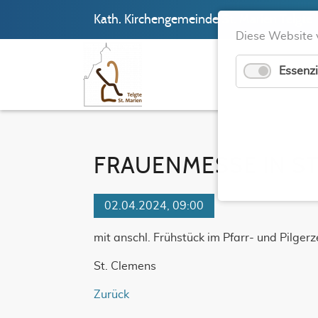
Kath. Kirchengemeinde St. Marien Telgte
Diese Website 
Essenzi
FRAUENMESSE IN ST
02.04.2024, 09:00
mit anschl. Frühstück im Pfarr- und Pilger
St. Clemens
Zurück