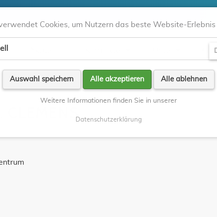
verwendet Cookies, um Nutzern das beste Website-Erlebnis 
ell
Aktuell
Kontakte
Orte
Gla
D
Auswahl speichern
Alle akzeptieren
Alle ablehnen
Weitere Informationen finden Sie in unserer
. CLEMENS
Datenschutzerklärung
zentrum