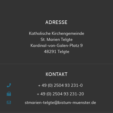
ADRESSE
Katholische Kirchengemeinde
St. Marien Telgte
Kardinal-von-Galen-Platz 9
48291 Telgte
KONTAKT
+ 49 (0) 2504 93 231-0
+ 49 (0) 2504 93 231-20
stmarien-telgte@bistum-muenster.de