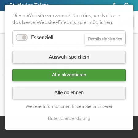
St. Marien Telgte
Diese Website verwendet Cookies, um Nutzern
das beste Website-Erlebnis zu ermöglichen.
Essenziell
Details einblenden
GEISTLICHER ABEND
Auswahl speichern
19.03.2026, 19:00
Alle akzeptieren
Textmeditation
St. Anna
Alle ablehnen
Zurück
Weitere Informationen finden Sie in unserer
Datenschutzerklärung