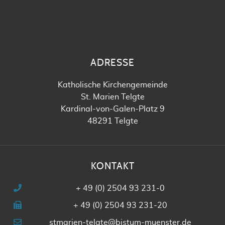
ADRESSE
Katholische Kirchengemeinde
St. Marien Telgte
Kardinal-von-Galen-Platz 9
48291 Telgte
KONTAKT
+ 49 (0) 2504 93 231-0
+ 49 (0) 2504 93 231-20
stmarien-telgte@bistum-muenster.de