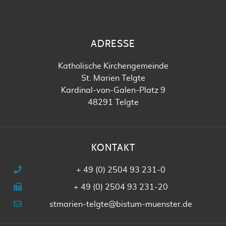
ADRESSE
Katholische Kirchengemeinde
St. Marien Telgte
Kardinal-von-Galen-Platz 9
48291 Telgte
KONTAKT
+ 49 (0) 2504 93 231-0
+ 49 (0) 2504 93 231-20
stmarien-telgte@bistum-muenster.de