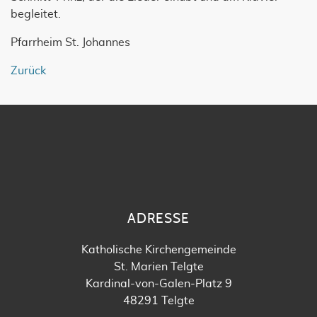
begleitet.
Pfarrheim St. Johannes
Zurück
ADRESSE
Katholische Kirchengemeinde
St. Marien Telgte
Kardinal-von-Galen-Platz 9
48291 Telgte