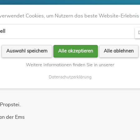
verwendet Cookies, um Nutzern das beste Website-Erlebnis 
ell
Aktuell
Kontakte
Orte
Gla
D
Auswahl speichern
Alle akzeptieren
Alle ablehnen
Weitere Informationen finden Sie in unserer
Datenschutzerklärung
Propstei.
 an der Ems