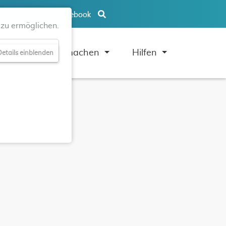
Facebook
zu ermöglichen.
uben
Mitmachen
Hilfen
etails einblenden