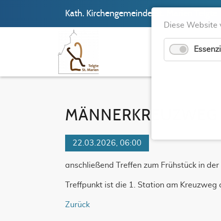
Kath. Kirchengemeinde St. Marien Telgte
Diese Website 
Essenzi
MÄNNERKREUZWEG
22.03.2026, 06:00
anschließend Treffen zum Frühstück in der 
Treffpunkt ist die 1. Station am Kreuzweg
Zurück