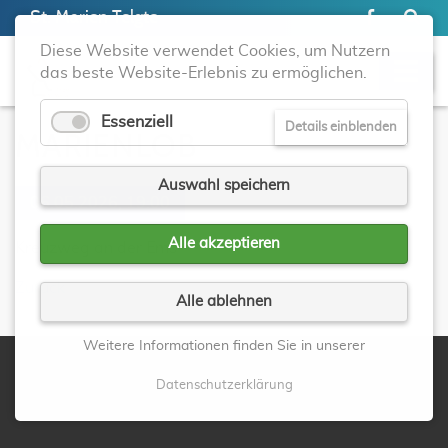
St. Marien Telgte
Diese Website verwendet Cookies, um Nutzern
das beste Website-Erlebnis zu ermöglichen.
Essenziell
Details einblenden
MARIENLOB
Auswahl speichern
06.05.2026, 19:00
Alle akzeptieren
Kreuzweg an der Ems
Zurück
Alle ablehnen
Weitere Informationen finden Sie in unserer
Datenschutzerklärung