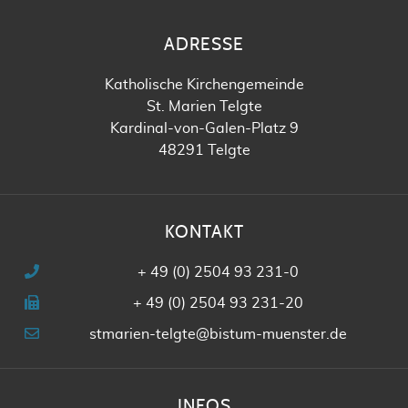
ADRESSE
Katholische Kirchengemeinde
St. Marien Telgte
Kardinal-von-Galen-Platz 9
48291 Telgte
KONTAKT
+ 49 (0) 2504 93 231-0
+ 49 (0) 2504 93 231-20
stmarien-telgte@bistum-muenster.de
INFOS