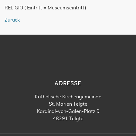
RELiGIO ( Eintritt = Museumseintritt)
Zurück
ADRESSE
Katholische Kirchengemeinde
St. Marien Telgte
Kardinal-von-Galen-Platz 9
48291 Telgte