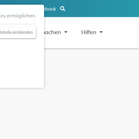
Facebook
zu ermöglichen.
uben
Mitmachen
Hilfen
etails einblenden