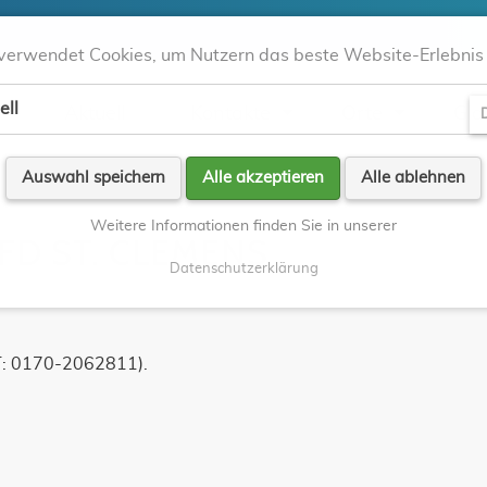
verwendet Cookies, um Nutzern das beste Website-Erlebnis 
ell
Aktuell
Kontakte
Orte
Gla
D
Auswahl speichern
Alle akzeptieren
Alle ablehnen
Weitere Informationen finden Sie in unserer
KFD ST. CLEMENS
Datenschutzerklärung
(T: 0170-2062811).