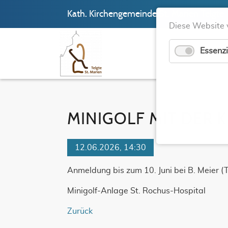
Kath. Kirchengemeinde St. Marien Telgte
Diese Website 
Essenzi
MINIGOLF MIT DER 
12.06.2026, 14:30
Anmeldung bis zum 10. Juni bei B. Meier 
Minigolf-Anlage St. Rochus-Hospital
Zurück