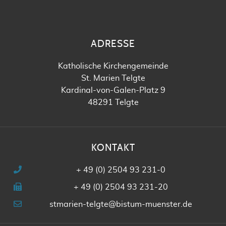
ADRESSE
Katholische Kirchengemeinde
St. Marien Telgte
Kardinal-von-Galen-Platz 9
48291 Telgte
KONTAKT
+ 49 (0) 2504 93 231-0
+ 49 (0) 2504 93 231-20
stmarien-telgte@bistum-muenster.de