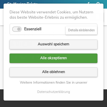
St. Marien Telgte
Diese Website verwendet Cookies, um Nutzern
das beste Website-Erlebnis zu ermöglichen.
Essenziell
Details einblenden
NAH-DRAN-MESSE ST.
MARIEN
Auswahl speichern
05.10.2025, 18:30
Alle akzeptieren
Saal PPZ St. Clemens
Alle ablehnen
Zurück
Weitere Informationen finden Sie in unserer
Datenschutzerklärung