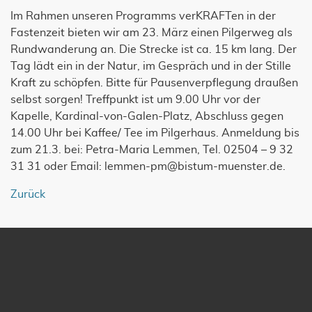
Im Rahmen unseren Programms verKRAFTen in der
Fastenzeit bieten wir am 23. März einen Pilgerweg als
Rundwanderung an. Die Strecke ist ca. 15 km lang. Der
Tag lädt ein in der Natur, im Gespräch und in der Stille
Kraft zu schöpfen. Bitte für Pausenverpflegung draußen
selbst sorgen! Treffpunkt ist um 9.00 Uhr vor der
Kapelle, Kardinal-von-Galen-Platz, Abschluss gegen
14.00 Uhr bei Kaffee/ Tee im Pilgerhaus. Anmeldung bis
zum 21.3. bei: Petra-Maria Lemmen, Tel. 02504 – 9 32
31 31 oder Email: lemmen-pm@bistum-muenster.de.
Zurück