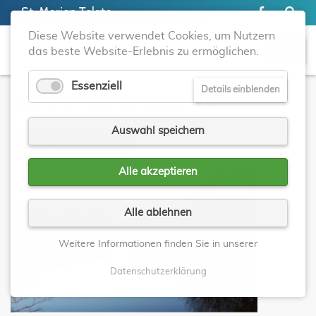
St. Marien Telgte
Diese Website verwendet Cookies, um Nutzern
das beste Website-Erlebnis zu ermöglichen.
Essenziell
Details einblenden
SAMSTAGSPILGERN
Auswahl speichern
23.03.2024, 09:00
Alle akzeptieren
Alle ablehnen
Weitere Informationen finden Sie in unserer
Datenschutzerklärung