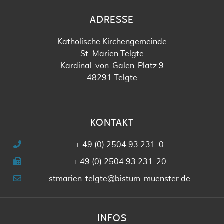
ADRESSE
Katholische Kirchengemeinde
St. Marien Telgte
Kardinal-von-Galen-Platz 9
48291 Telgte
KONTAKT
+ 49 (0) 2504 93 231-0
+ 49 (0) 2504 93 231-20
stmarien-telgte@bistum-muenster.de
INFOS