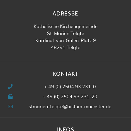
ADRESSE
Katholische Kirchengemeinde
St. Marien Telgte
Kardinal-von-Galen-Platz 9
48291 Telgte
KONTAKT
+ 49 (0) 2504 93 231-0
+ 49 (0) 2504 93 231-20
stmarien-telgte@bistum-muenster.de
INFOS