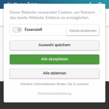
St. Marien Telgte
Diese Website verwendet Cookies, um Nutzern
das beste Website-Erlebnis zu ermöglichen.
Essenziell
Details einblenden
SCHLEMMERABEND ZUM
'ERNTEDANK'
Auswahl speichern
07.10.2026, 19:00
Alle akzeptieren
Zurück
Alle ablehnen
Weitere Informationen finden Sie in unserer
Datenschutzerklärung