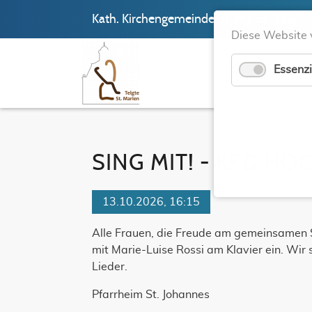
Kath. Kirchengemeinde St. Marien Telgte
Diese Website 
Essenzi
SING MIT! - KFD HO
13.10.2026, 16:15
Alle Frauen, die Freude am gemeinsamen S
mit Marie-Luise Rossi am Klavier ein. Wir 
Lieder.
Pfarrheim St. Johannes