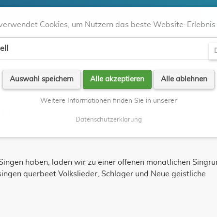
verwendet Cookies, um Nutzern das beste Website-Erlebnis 
ell
Aktuell
Kontakte
Orte
Gla
D
Auswahl speichern
Alle akzeptieren
Alle ablehnen
Weitere Informationen finden Sie in unserer
CH 3
Datenschutzerklärung
ingen haben, laden wir zu einer offenen monatlichen Singr
singen querbeet Volkslieder, Schlager und Neue geistliche