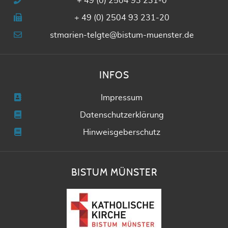
+ 49 (0) 2504 93 231-0
+ 49 (0) 2504 93 231-20
stmarien-telgte@bistum-muenster.de
INFOS
Impressum
Datenschutzerklärung
Hinweisgeberschutz
BISTUM MÜNSTER