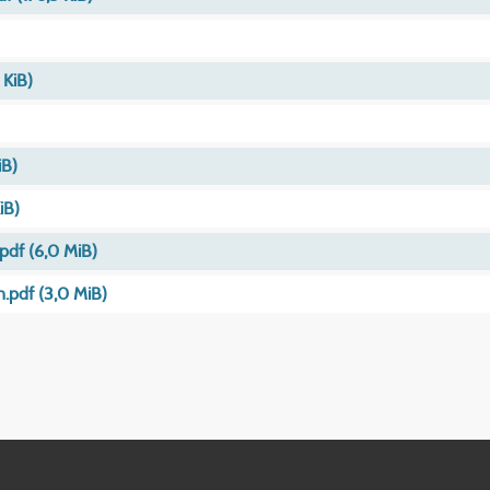
 KiB)
iB)
iB)
.pdf
(6,0 MiB)
n.pdf
(3,0 MiB)