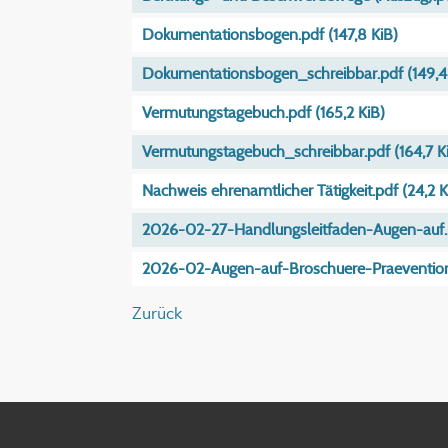
Dokumentationsbogen.pdf
(147,8 KiB)
Dokumentationsbogen_schreibbar.pdf
(149,4
Vermutungstagebuch.pdf
(165,2 KiB)
Vermutungstagebuch_schreibbar.pdf
(164,7 K
Nachweis ehrenamtlicher Tätigkeit.pdf
(24,2 K
2026-02-27-Handlungsleitfaden-Augen-auf
2026-02-Augen-auf-Broschuere-Praeventio
Zurück