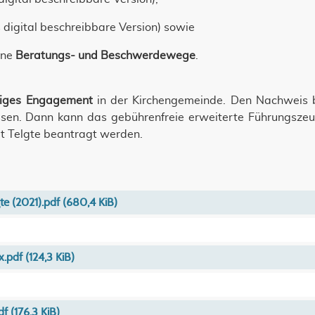
s digital beschreibbare Version) sowie
rne
Beratungs- und Beschwerdewege
.
lliges Engagement
in der Kirchengemeinde. Den Nachweis b
assen. Dann kann das gebührenfreie erweiterte Führungszeu
t Telgte beantragt werden.
gte (2021).pdf
(680,4 KiB)
x.pdf
(124,3 KiB)
df
(176,3 KiB)