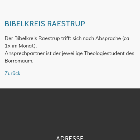
BIBELKREIS RAESTRUP
Der Bibelkreis Raestrup trifft sich nach Absprache (ca.
1x im Monat).
Ansprechpartner ist der jeweilige Theologiestudent des
Borromäum.
Zurück
ADRESSE