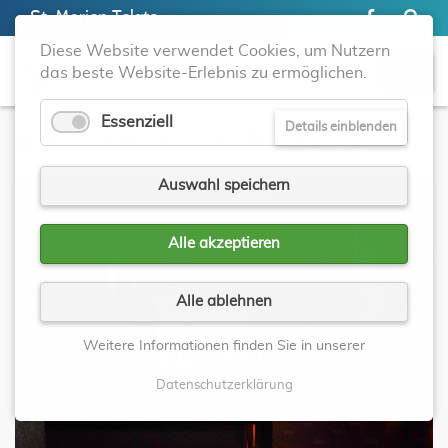
St. Marien Telgte
Diese Website verwendet Cookies, um Nutzern
das beste Website-Erlebnis zu ermöglichen.
Essenziell
Details einblenden
BIBEL- UND GEBETSKREISE
Auswahl speichern
Alle akzeptieren
Alle ablehnen
Weitere Informationen finden Sie in unserer
Datenschutzerklärung