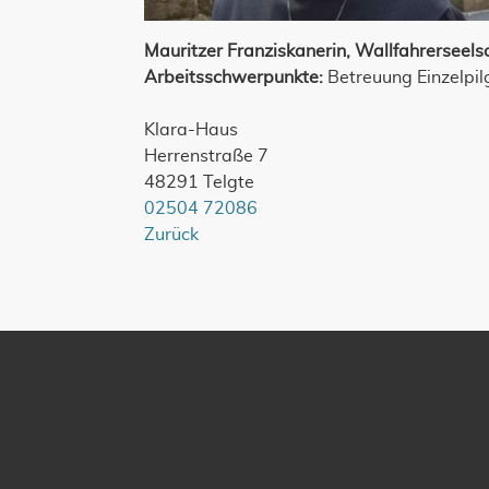
Mauritzer Franziskanerin, Wallfahrerseels
Arbeitsschwerpunkte:
Betreuung Einzelpilg
Klara-Haus
Herrenstraße 7
48291 Telgte
02504 72086
Zurück