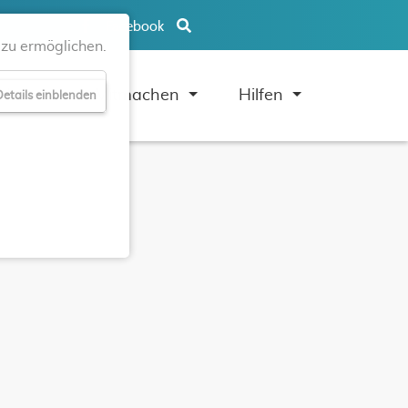
Facebook
zu ermöglichen.
uben
Mitmachen
Hilfen
etails einblenden