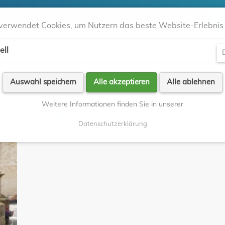
verwendet Cookies, um Nutzern das beste Website-Erlebnis 
ell
Aktuell
Kontakte
Orte
Gla
D
Auswahl speichern
Alle akzeptieren
Alle ablehnen
Weitere Informationen finden Sie in unserer
 HOFSCHEN
Datenschutzerklärung