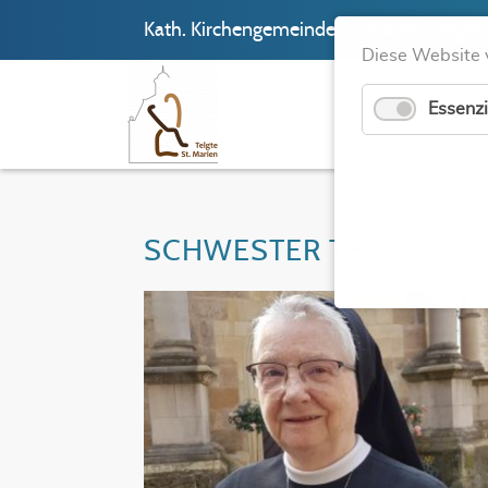
Kath. Kirchengemeinde St. Marien Telgte
Diese Website 
Essenzi
SCHWESTER THEODORE