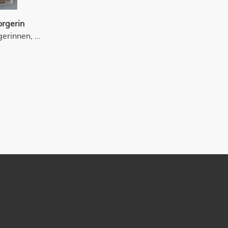
orgerin
erinnen, ...