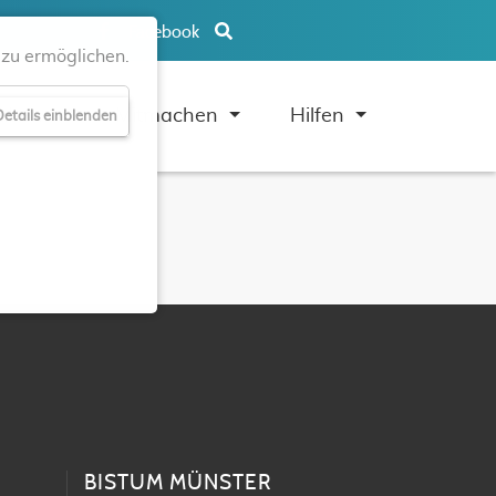
Facebook
zu ermöglichen.
uben
Mitmachen
Hilfen
etails einblenden
BISTUM MÜNSTER