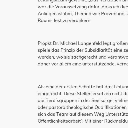
Leitungsteam gewählt. „Das Vertrauen und
war die Voraussetzung dafür, dass ich di
Anliegen ist ihm, Themen wie Prävention 
Raums fest zu verankern.
Propst Dr. Michael Langenfeld legt großen 
spiele das Prinzip der Subsidiarität eine
werden, wo sie sachgerecht und verantwort
daher vor allem eine unterstützende, verne
Als eine der ersten Schritte hat das Leitu
eingereicht. Diese Stellen ersetzen nicht 
die Berufsgruppen in der Seelsorge, vielm
oder pastoraltheologische Qualifikationen
sich das Team auf diesem Weg Unterstütz
Öffentlichkeitsarbeit“. Mit einer Rückmeld