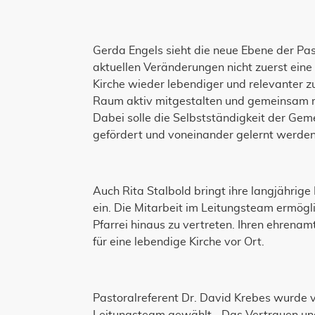
Gerda Engels sieht die neue Ebene der Pas
aktuellen Veränderungen nicht zuerst eine
Kirche wieder lebendiger und relevanter z
Raum aktiv mitgestalten und gemeinsam 
Dabei solle die Selbstständigkeit der Ge
gefördert und voneinander gelernt werden
Auch Rita Stalbold bringt ihre langjährig
ein. Die Mitarbeit im Leitungsteam ermöglic
Pfarrei hinaus zu vertreten. Ihren ehrenamt
für eine lebendige Kirche vor Ort.
Pastoralreferent Dr. David Krebes wurde v