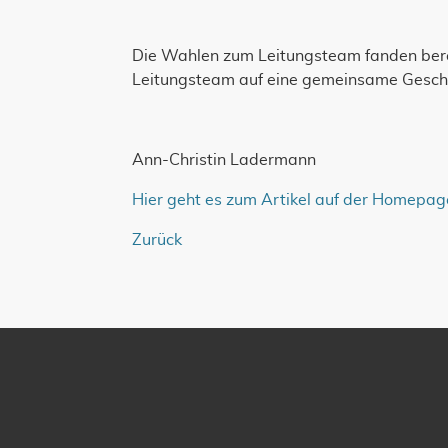
Die Wahlen zum Leitungsteam fanden berei
Leitungsteam auf eine gemeinsame Gesch
Ann-Christin Ladermann
Hier geht es zum Artikel auf der Homepa
Zurück