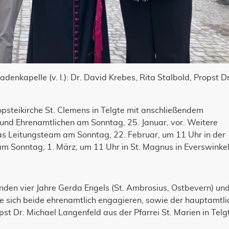
enkapelle (v. l.): Dr. David Krebes, Rita Stalbold, Propst Dr
psteikirche St. Clemens in Telgte mit anschließendem
 und Ehrenamtlichen am Sonntag, 25. Januar, vor. Weitere
s Leitungsteam am Sonntag, 22. Februar, um 11 Uhr in der
am Sonntag, 1. März, um 11 Uhr in St. Magnus in Everswinkel
en vier Jahre Gerda Engels (St. Ambrosius, Ostbevern) un
die sich beide ehrenamtlich engagieren, sowie der hauptamtli
st Dr. Michael Langenfeld aus der Pfarrei St. Marien in Telg