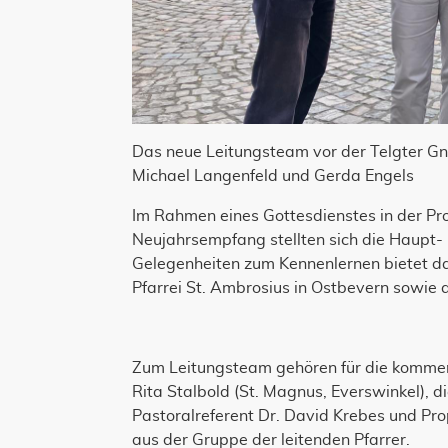
Das neue Leitungsteam vor der Telgter Gnad
Michael Langenfeld und Gerda Engels
Im Rahmen eines Gottesdienstes in der Pro
Neujahrsempfang stellten sich die Haupt-
Gelegenheiten zum Kennenlernen bietet da
Pfarrei St. Ambrosius in Ostbevern sowie 
Zum Leitungsteam gehören für die kommend
Rita Stalbold (St. Magnus, Everswinkel), 
Pastoralreferent Dr. David Krebes und Prop
aus der Gruppe der leitenden Pfarrer.