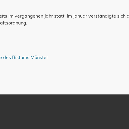
ts im vergangenen Jahr statt. Im Januar verständigte sich 
äftsordnung.
ge des Bistums Münster