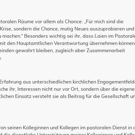
toralen Räume vor allem als Chance: „Für mich sind die
 Krise, sondern die Chance, mutig Neues auszuprobieren und
u machen.“ Besonders wichtig sei ihr, dass Laien im Pastoral
mit den Hauptamtlichen Verantwortung übernehmen können
meinden gewahrt bleiben, zugleich aber Zusammenarbeit
.
e Erfahrung aus unterschiedlichen kirchlichen Engagementfeld
he ihr, Interessen nicht nur vor Ort, sondern über die eigene
lichen Einsatz versteht sie als Beitrag für die Gesellschaft u
on seinen Kolleginnen und Kollegen im pastoralen Dienst in 