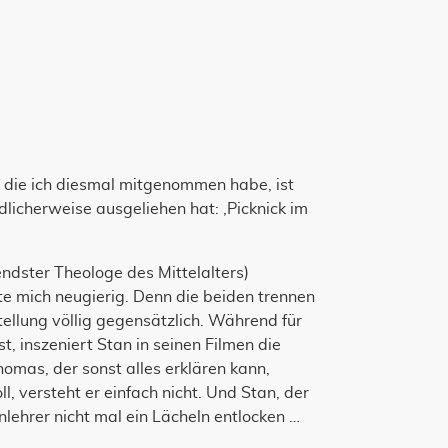
, die ich diesmal mitgenommen habe, ist
licherweise ausgeliehen hat: ‚Picknick im
ndster Theologe des Mittelalters)
e mich neugierig. Denn die beiden trennen
tellung völlig gegensätzlich. Während für
t, inszeniert Stan in seinen Filmen die
omas, der sonst alles erklären kann,
, versteht er einfach nicht. Und Stan, der
lehrer nicht mal ein Lächeln entlocken …