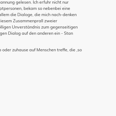
nnung gelesen. Ich erfuhr nicht nur
ptpersonen, bekam so nebenbei eine
allem die Dialoge, die mich nach-denken
n diesem Zusammenprall zweier
ölligen Unverständnis zum gegenseitigen
igen Dialog auf den anderen ein - Stan
b oder zuhause auf Menschen treffe, die ‚so