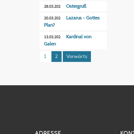
Ostergruß
28.03.202
Lazarus - Gottes
20.03.202
Plan?
Kardinal von
13.03.202
Galen
1
2
Vorwärts
ADRESSE
KON