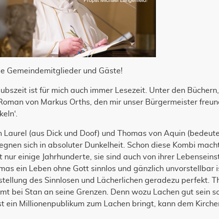
be Gemeindemitglieder und Gäste!
ubszeit ist für mich auch immer Lesezeit. Unter den Büchern
Roman von Markus Orths, den mir unser Bürgermeister freund
eln‘.
 Laurel (aus Dick und Doof) und Thomas von Aquin (bedeute
gnen sich in absoluter Dunkelheit. Schon diese Kombi macht
t nur einige Jahrhunderte, sie sind auch von ihrer Lebenseins
as ein Leben ohne Gott sinnlos und gänzlich unvorstellbar is
tellung des Sinnlosen und Lächerlichen geradezu perfekt. Th
t bei Stan an seine Grenzen. Denn wozu Lachen gut sein soll
t ein Millionenpublikum zum Lachen bringt, kann dem Kirchen