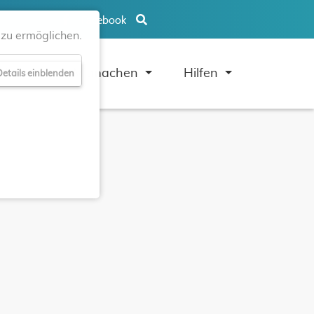
Facebook
zu ermöglichen.
uben
Mitmachen
Hilfen
etails einblenden