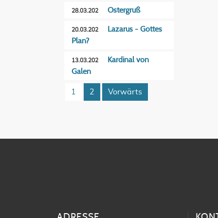
Ostergruß
28.03.202
Lazarus - Gottes
20.03.202
Plan?
Kardinal von
13.03.202
Galen
1
2
Vorwärts
ADRESSE
KON