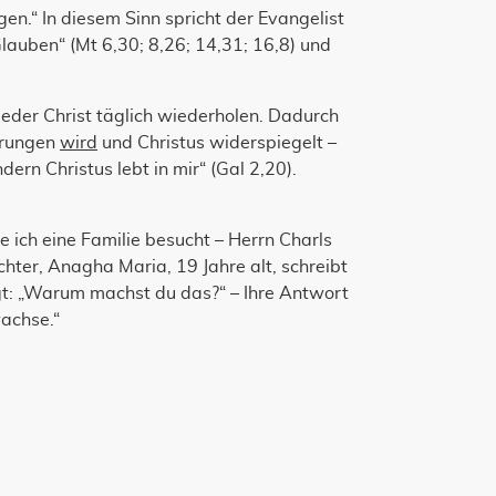
n.“ In diesem Sinn spricht der Evangelist
lauben“ (Mt 6,30; 8,26; 14,31; 16,8) und
jeder Christ täglich wiederholen. Dadurch
drungen
wird
und Christus widerspiegelt –
dern Christus lebt in mir“ (Gal 2,20).
ich eine Familie besucht – Herrn Charls
hter, Anagha Maria, 19 Jahre alt, schreibt
gt: „Warum machst du das?“ – Ihre Antwort
achse.“