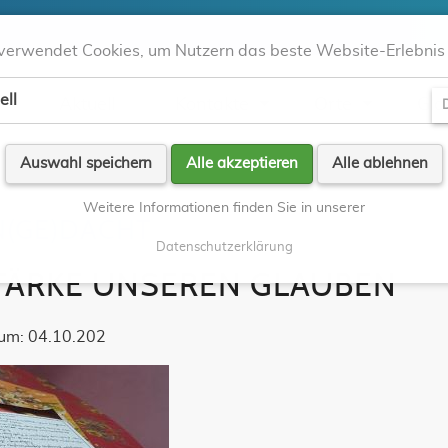
verwendet Cookies, um Nutzern das beste Website-Erlebnis 
ell
Aktuell
Kontakte
Orte
Gla
D
Auswahl speichern
Alle akzeptieren
Alle ablehnen
Weitere Informationen finden Sie in unserer
N(GE)DACHT
Datenschutzerklärung
TÄRKE UNSEREN GLAUBEN
um: 04.10.202