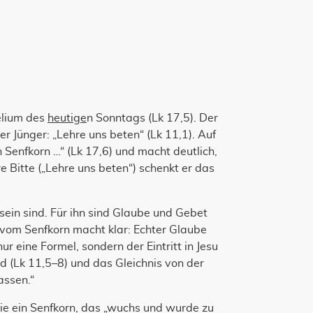
elium des
heutige
n Sonntags (Lk 17,5). Der
er Jünger: „Lehre uns beten“ (Lk 11,1). Auf
n Senfkorn …“ (Lk 17,6) und macht deutlich,
e Bitte („Lehre uns beten“) schenkt er das
sein sind. Für ihn sind Glaube und Gebet
 vom Senfkorn macht klar: Echter Glaube
nur eine Formel, sondern der Eintritt in Jesu
 (Lk 11,5–8) und das Gleichnis von der
assen.“
ie ein Senfkorn, das „wuchs und wurde zu